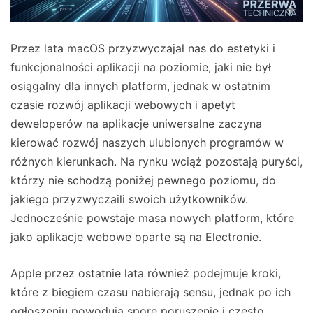
Przez lata macOS przyzwyczajał nas do estetyki i
funkcjonalności aplikacji na poziomie, jaki nie był
osiągalny dla innych platform, jednak w ostatnim
czasie rozwój aplikacji webowych i apetyt
deweloperów na aplikacje uniwersalne zaczyna
kierować rozwój naszych ulubionych programów w
różnych kierunkach. Na rynku wciąż pozostają puryści,
którzy nie schodzą poniżej pewnego poziomu, do
jakiego przyzwyczaili swoich użytkowników.
Jednocześnie powstaje masa nowych platform, które
jako aplikacje webowe oparte są na Electronie.
Apple przez ostatnie lata również podejmuje kroki,
które z biegiem czasu nabierają sensu, jednak po ich
ogłoszeniu powodują spore poruszenie i często