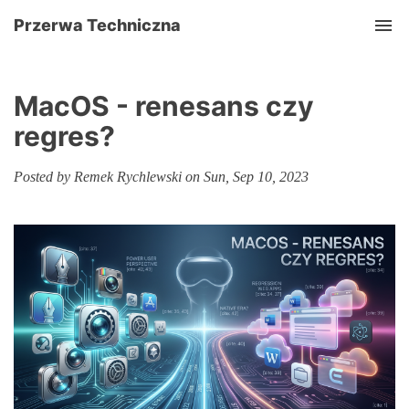
Przerwa Techniczna
Tog
MacOS - renesans czy
regres?
Posted by Remek Rychlewski on Sun, Sep 10, 2023