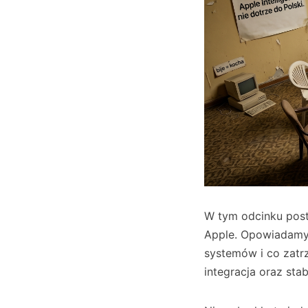
W tym odcinku pos
Apple. Opowiadamy 
systemów i co zatr
integracja oraz stab