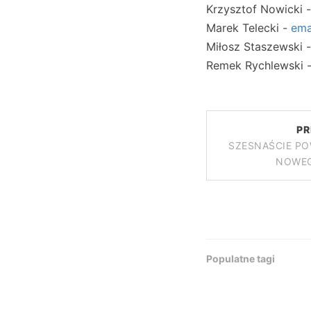
Krzysztof Nowicki 
Marek Telecki -
ema
Miłosz Staszewski 
Remek Rychlewski 
PR
SZESNAŚCIE P
NOWEG
Populatne tagi