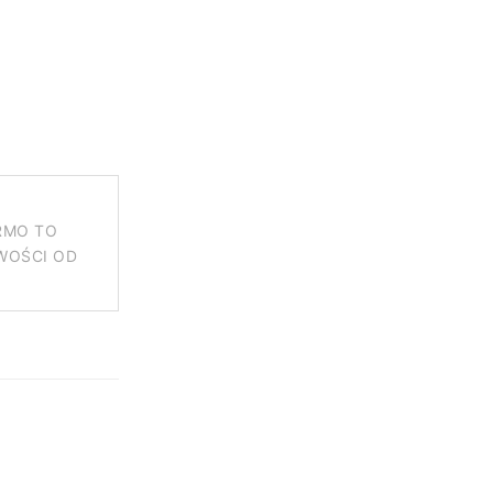
ARMO TO
WOŚCI OD