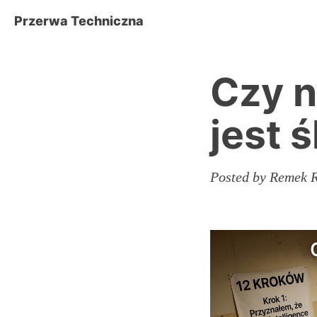
Przerwa Techniczna
Czy n
jest 
Posted by Remek R