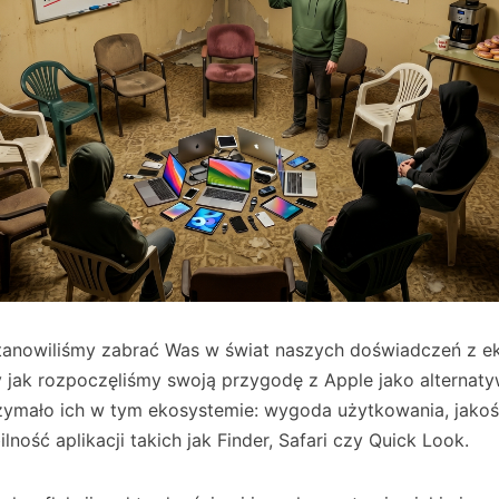
tanowiliśmy zabrać Was w świat naszych doświadczeń z 
jak rozpoczęliśmy swoją przygodę z Apple jako alternaty
zymało ich w tym ekosystemie: wygoda użytkowania, jakoś
ilność aplikacji takich jak Finder, Safari czy Quick Look.