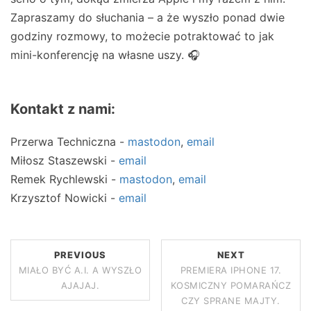
Zapraszamy do słuchania – a że wyszło ponad dwie
godziny rozmowy, to możecie potraktować to jak
mini-konferencję na własne uszy. 🎧
Kontakt z nami:
Przerwa Techniczna -
mastodon
,
email
Miłosz Staszewski -
email
Remek Rychlewski -
mastodon
,
email
Krzysztof Nowicki -
email
PREVIOUS
NEXT
MIAŁO BYĆ A.I. A WYSZŁO
PREMIERA IPHONE 17.
AJAJAJ.
KOSMICZNY POMARAŃCZ
CZY SPRANE MAJTY.