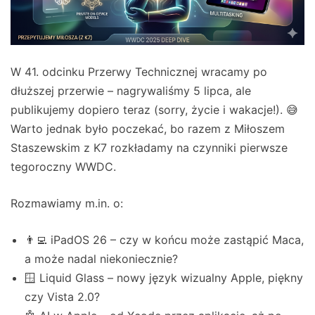
W 41. odcinku Przerwy Technicznej wracamy po
dłuższej przerwie – nagrywaliśmy 5 lipca, ale
publikujemy dopiero teraz (sorry, życie i wakacje!). 😅
Warto jednak było poczekać, bo razem z Miłoszem
Staszewskim z K7 rozkładamy na czynniki pierwsze
tegoroczny WWDC.
Rozmawiamy m.in. o:
👨‍💻 iPadOS 26 – czy w końcu może zastąpić Maca,
a może nadal niekoniecznie?
🪟 Liquid Glass – nowy język wizualny Apple, piękny
czy Vista 2.0?