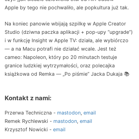
Apple by tego nie pochwaliło, ale popkultura już tak.
Na koniec panowie wbijają szpilkę w Apple Creator
Studio (dziwna paczka aplikacji + pop-upy “upgrade”)
i w funkcję Insight w Apple TV: działa, ale wybiórczo
— a na Macu potrafi nie działać wcale. Jest też
cameo: Napoleon, który po 20 minutach testuje
granice ludzkiej wytrzymałości, oraz polecajka
książkowa od Remka — „Po piśmie” Jacka Dukaja 📚
Kontakt z nami:
Przerwa Techniczna -
mastodon
,
email
Remek Rychlewski -
mastodon
,
email
Krzysztof Nowicki -
email