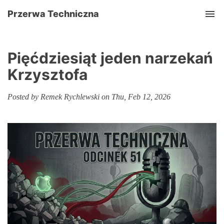
Przerwa Techniczna
Tog
Pięćdziesiąt jeden narzekań
Krzysztofa
Posted by Remek Rychlewski on Thu, Feb 12, 2026