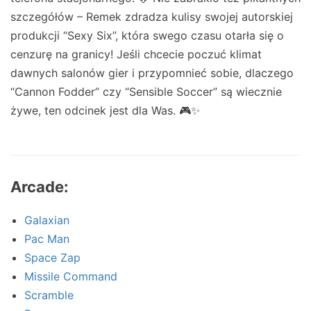
szczegółów – Remek zdradza kulisy swojej autorskiej
produkcji “Sexy Six”, która swego czasu otarła się o
cenzurę na granicy! Jeśli chcecie poczuć klimat
dawnych salonów gier i przypomnieć sobie, dlaczego
“Cannon Fodder” czy “Sensible Soccer” są wiecznie
żywe, ten odcinek jest dla Was. 🎮✨
Arcade:
Galaxian
Pac Man
Space Zap
Missile Command
Scramble