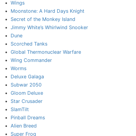
Wings
Moonstone: A Hard Days Knight
Secret of the Monkey Island
Jimmy White’s Whirlwind Snooker
Dune
Scorched Tanks
Global Thermonuclear Warfare
Wing Commander
Worms
Deluxe Galaga
Subwar 2050
Gloom Deluxe
Star Crusader
SlamTilt
Pinball Dreams
Alien Breed
Super Frog