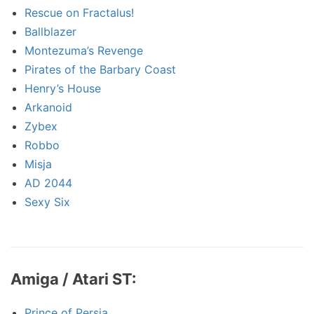
Rescue on Fractalus!
Ballblazer
Montezuma’s Revenge
Pirates of the Barbary Coast
Henry’s House
Arkanoid
Zybex
Robbo
Misja
AD 2044
Sexy Six
Amiga / Atari ST:
Prince of Persia