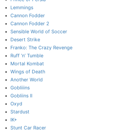
Lemmings
Cannon Fodder
Cannon Fodder 2
Sensible World of Soccer
Desert Strike
Franko: The Crazy Revenge
Ruff ’n’ Tumble
Mortal Kombat
Wings of Death
Another World
Gobliiins
Gobliins II
Oxyd
Stardust
IK+
Stunt Car Racer